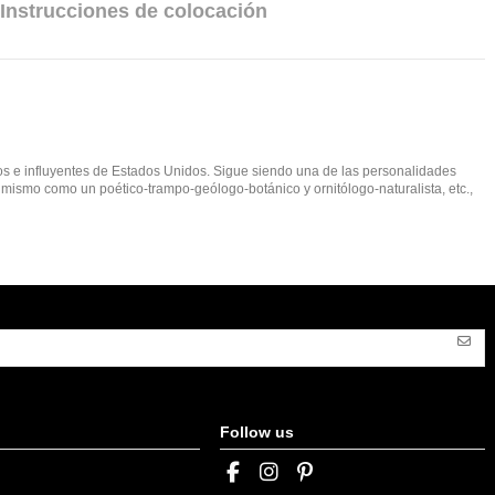
Instrucciones de colocación
mosos e influyentes de Estados Unidos. Sigue siendo una de las personalidades
 mismo como un poético-trampo-geólogo-botánico y ornitólogo-naturalista, etc.,
Follow us