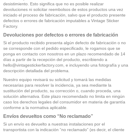
desistimiento. Esto significa que no es posible realizar
devoluciones ni solicitar reembolsos de estos productos una vez
iniciado el proceso de fabricación, salvo que el producto presente
defectos o errores de fabricación imputables a Vintage Sticker
Factory.
Devoluciones por defectos o errores de fabricación
Si el producto recibido presenta algún defecto de fabricación o no
se corresponde con el pedido especificado, le rogamos que se
ponga en contacto con nosotros en un plazo recomendado de 14
días a partir de la recepción del producto, escribiendo a
hello@vintagestickerfactory.com
, e incluyendo una fotografía y una
descripción detallada del problema.
Nuestro equipo revisará su solicitud y tomará las medidas
necesarias para resolver la incidencia, ya sea mediante la
sustitución del producto, su corrección o, cuando proceda, una
solución alternativa. Este plazo recomendado no limita en ningún
caso los derechos legales del consumidor en materia de garantía
conforme a la normativa aplicable.
Envíos devueltos como “No reclamado”
Si un envío es devuelto a nuestras instalaciones por el
transportista con la indicación “no reclamado” (es decir, el cliente