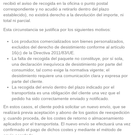
recibió el aviso de recogida en la oficina o punto postal
correspondiente y no acudió a retirarlo dentro del plazo
establecido), no existirá derecho a la devolución del importe, ni
total ni parcial.
Esta circunstancia se justifica por los siguientes motivos:
Los productos comercializados son bienes personalizados,
excluidos del derecho de desistimiento conforme al artículo
16(c) de la Directiva 2011/83/UE.
La falta de recogida del paquete no constituye, por sí sola,
una declaración inequívoca de desistimiento por parte del
consumidor, tal como exige la normativa vigente; el
desistimiento requiere una comunicación clara y expresa por
parte del cliente.
La recogida del envío dentro del plazo indicado por el
transportista es una obligación del cliente una vez que el
pedido ha sido correctamente enviado y notificado.
En estos casos, el cliente podrá solicitar un nuevo envío, que se
realizará previa aceptación y abono de los gastos de reexpedición
y, cuando proceda, de los costes de retorno o almacenamiento
aplicados por el transportista. El nuevo envío se efectuará una vez
confirmado el pago de dichos costes y mediante el método de