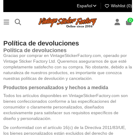
Español
Wishlist (
0
)
0
Política de devoluciones
Política de devoluciones
Gracias por comprar en VintageStickerFactory.com, operado por
Vintage Sticker Factory Ltd. Queremos asegurarnos de que esté
completamente satisfecho con su compra. No obstante, debido a la
naturaleza de nuestros productos, es importante que conozca
nuestras políticas de devolución y cancelación.
Productos personalizados y hechos a medida
Todos los artículos disponibles en VintageStickerFactory.com son
bienes confeccionados conforme a las especificaciones del
consumidor o claramente personalizados, diseñados
exclusivamente para satisfacer sus requisitos específicos de
diseño y personalización.
De conformidad con el artículo 16(c) de la Directiva 2011/83/UE,
los bienes personalizados están excluidos del derecho de