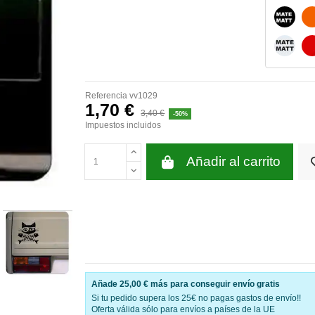
NEGRO
BLANC
Referencia
vv1029
1,70 €
3,40 €
-50%
Impuestos incluidos
Añadir al carrito
Añade
25,00 €
más para conseguir envío gratis
Si tu pedido supera los 25€ no pagas gastos de envío!!
Oferta válida sólo para envíos a países de la UE