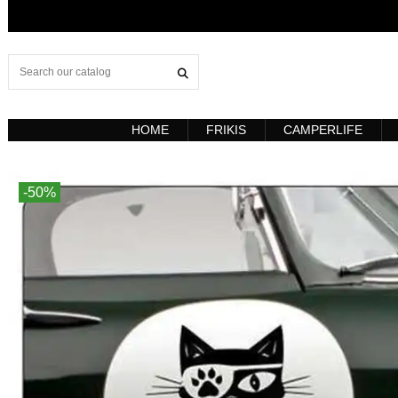
HOME
FRIKIS
CAMPERLIFE
-50%