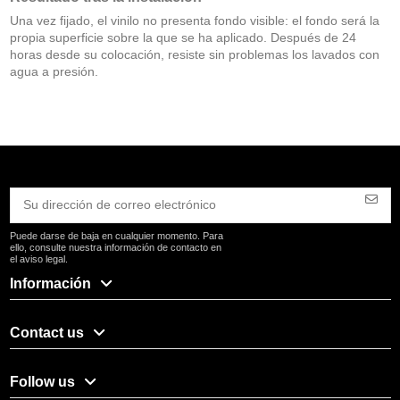
Una vez fijado, el vinilo no presenta fondo visible: el fondo será la
propia superficie sobre la que se ha aplicado. Después de 24
horas desde su colocación, resiste sin problemas los lavados con
agua a presión.
Puede darse de baja en cualquier momento. Para
ello, consulte nuestra información de contacto en
el aviso legal.
Información
Contact us
Follow us