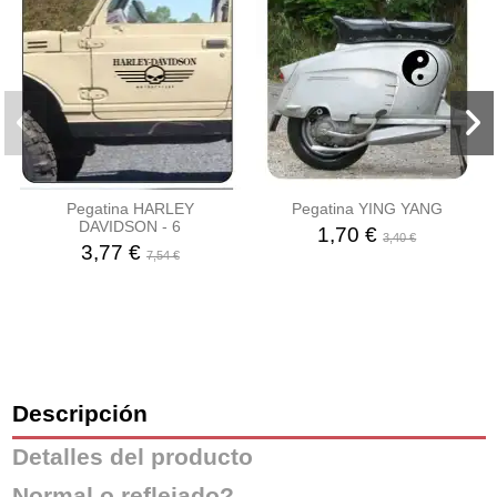
Pegatina HARLEY
Pegatina YING YANG
DAVIDSON - 6
1,70 €
3,40 €
3,77 €
7,54 €
Descripción
Detalles del producto
Normal o reflejado?