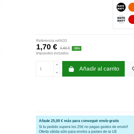
NEGRO
BLANC
Referencia
vv0433
1,70 €
3,40 €
-50%
Impuestos incluidos
Añadir al carrito
Añade
25,00 €
más para conseguir envío gratis
Si tu pedido supera los 25€ no pagas gastos de envío!!
Oferta válida sólo para envíos a países de la UE