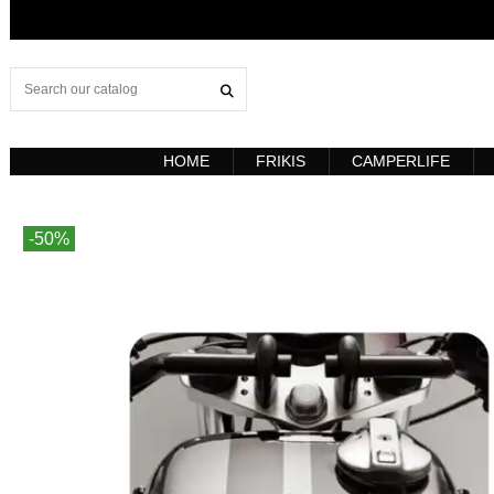
HOME
FRIKIS
CAMPERLIFE
-50%