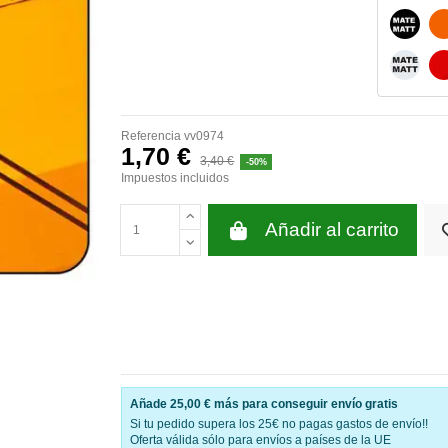
NEGRO
BLANC
Referencia
vv0974
1,70 €
3,40 €
-50%
Impuestos incluidos
Añadir al carrito
Añade
25,00 €
más para conseguir envío gratis
Si tu pedido supera los 25€ no pagas gastos de envío!!
Oferta válida sólo para envíos a países de la UE