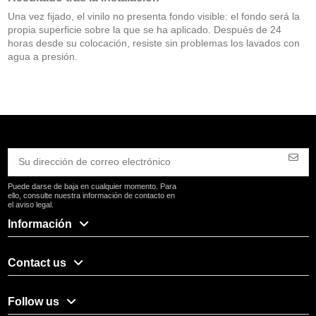
Una vez fijado, el vinilo no presenta fondo visible: el fondo será la
propia superficie sobre la que se ha aplicado. Después de 24
horas desde su colocación, resiste sin problemas los lavados con
agua a presión.
Puede darse de baja en cualquier momento. Para
ello, consulte nuestra información de contacto en
el aviso legal.
Información
Contact us
Follow us