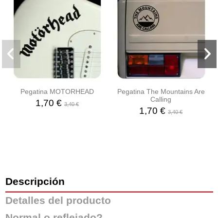
Pegatina MOTORHEAD
Pegatina The Mountains Are
Calling
1,70 €
3,40 €
1,70 €
3,40 €
Descripción
Detalles del producto
Normal o reflejado?