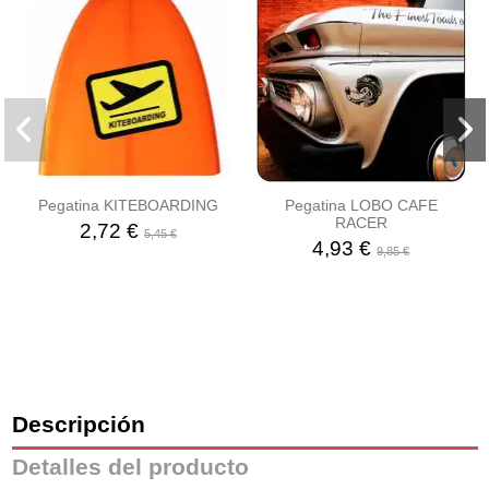
Pegatina KITEBOARDING
Pegatina LOBO CAFE
RACER
2,72 €
5,45 €
4,93 €
9,85 €
Descripción
Detalles del producto