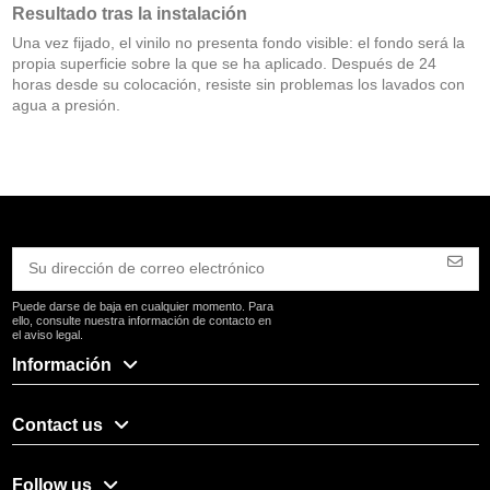
Resultado tras la instalación
Una vez fijado, el vinilo no presenta fondo visible: el fondo será la
propia superficie sobre la que se ha aplicado. Después de 24
horas desde su colocación, resiste sin problemas los lavados con
agua a presión.
Puede darse de baja en cualquier momento. Para
ello, consulte nuestra información de contacto en
el aviso legal.
Información
Contact us
Follow us