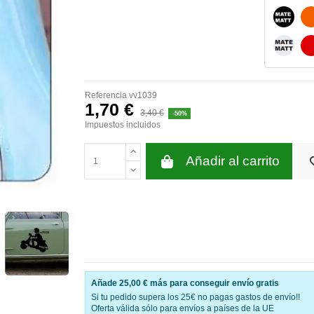
NEGRO
BLANC
Referencia
vv1039
1,70 €
3,40 €
-50%
Impuestos incluidos
Añadir al carrito
Añade
25,00 €
más para conseguir envío gratis
Si tu pedido supera los 25€ no pagas gastos de envío!!
Oferta válida sólo para envíos a países de la UE