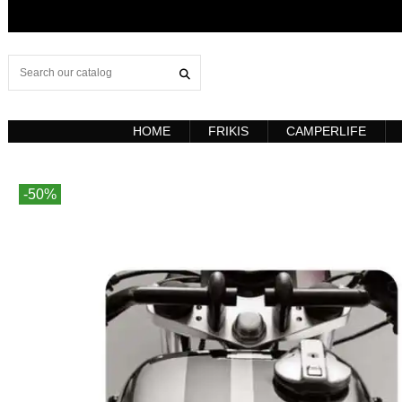
HOME
FRIKIS
CAMPERLIFE
-50%