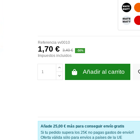
NEGRO
BLANC
Referencia
vv0010
1,70 €
3,40 €
-50%
Impuestos incluidos
Añadir al carrito
Añade
25,00 €
más para conseguir envío gratis
Si tu pedido supera los 25€ no pagas gastos de envío!!
Oferta válida sólo para envíos a países de la UE