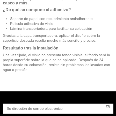
casco y más.
¿De qué se compone el adhesivo?
Soporte de papel con recubrimiento antiadherente
Película adhesiva de vinilo
Lámina transportadora para facilitar su colocación
Gracias a la capa transportadora, aplicar el diseño sobre la
superficie deseada resulta mucho más sencillo y preciso.
Resultado tras la instalación
Una vez fijado, el vinilo no presenta fondo visible: el fondo será la
propia superficie sobre la que se ha aplicado. Después de 24
horas desde su colocación, resiste sin problemas los lavados con
agua a presión.