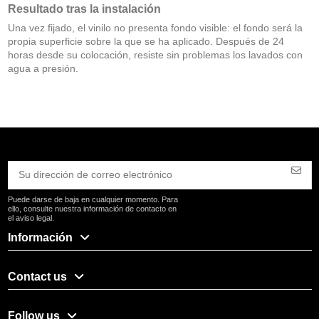
Resultado tras la instalación
Una vez fijado, el vinilo no presenta fondo visible: el fondo será la
propia superficie sobre la que se ha aplicado. Después de 24
horas desde su colocación, resiste sin problemas los lavados con
agua a presión.
Puede darse de baja en cualquier momento. Para
ello, consulte nuestra información de contacto en
el aviso legal.
Información
Contact us
Follow us