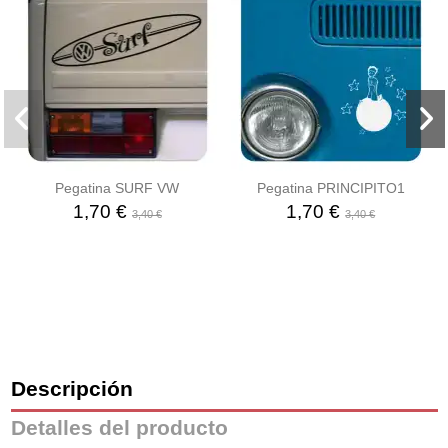
Pegatina SURF VW
Pegatina PRINCIPITO1
1,70 €
1,70 €
3,40 €
3,40 €
Descripción
Detalles del producto