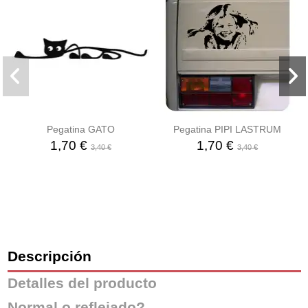
Pegatina GATO
Pegatina PIPI LASTRUM
1,70 €
1,70 €
3,40 €
3,40 €
Descripción
Detalles del producto
Normal o reflejado?