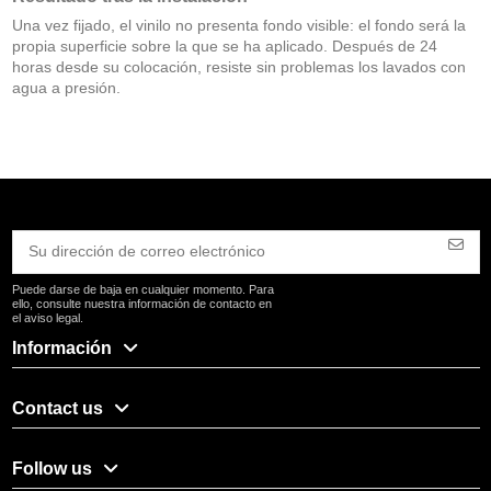
Una vez fijado, el vinilo no presenta fondo visible: el fondo será la
propia superficie sobre la que se ha aplicado. Después de 24
horas desde su colocación, resiste sin problemas los lavados con
agua a presión.
Puede darse de baja en cualquier momento. Para
ello, consulte nuestra información de contacto en
el aviso legal.
Información
Contact us
Follow us