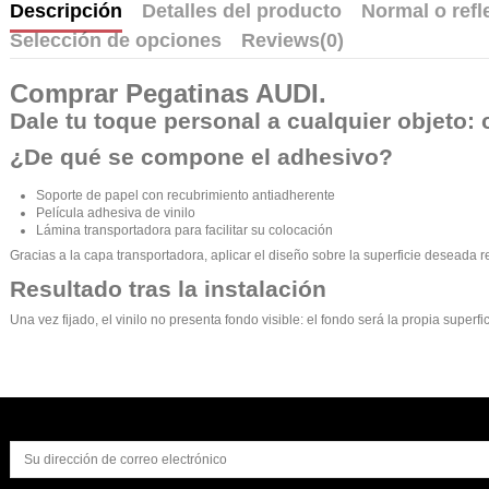
Descripción
Detalles del producto
Normal o refl
Selección de opciones
Reviews
(0)
Comprar
Pegatinas AUDI
.
Dale tu toque personal a cualquier objeto: 
¿De qué se compone el adhesivo?
Soporte de papel con recubrimiento antiadherente
Película adhesiva de vinilo
Lámina transportadora para facilitar su colocación
Gracias a la capa transportadora, aplicar el diseño sobre la superficie deseada r
Resultado tras la instalación
Una vez fijado, el vinilo no presenta fondo visible: el fondo será la propia supe