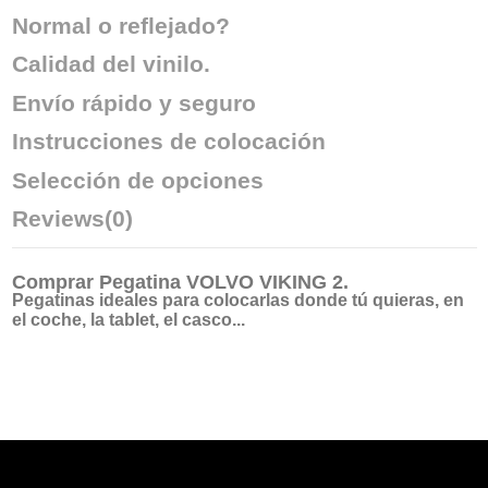
Normal o reflejado?
Calidad del vinilo.
Envío rápido y seguro
Instrucciones de colocación
Selección de opciones
Reviews
(0)
Comprar
Pegatina VOLVO VIKING 2
.
Pegatinas ideales para colocarlas donde tú quieras, en
el coche, la tablet, el casco...