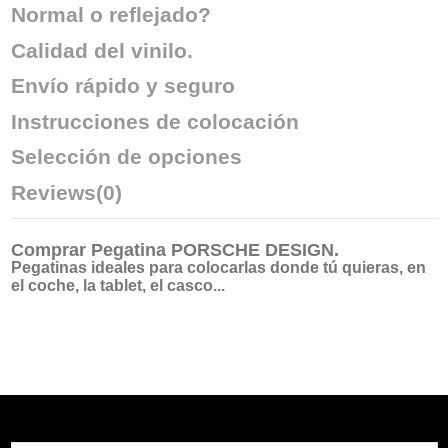
Normal o reflejado?
Calidad del vinilo.
Envío rápido y seguro
Instrucciones de colocación
Selección de opciones
Reviews
(0)
Comprar
Pegatina PORSCHE DESIGN
.
Pegatinas ideales para colocarlas donde tú quieras, en
el coche, la tablet, el casco...