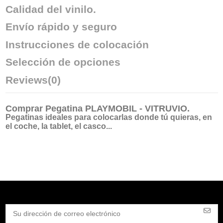
Calidad del vinilo.
Envío rápido y seguro
Instrucciones de colocación
Selección de opciones
Reviews
(0)
Comprar
Pegatina PLAYMOBIL - VITRUVIO
.
Pegatinas ideales para colocarlas donde tú quieras, en
el coche, la tablet, el casco...