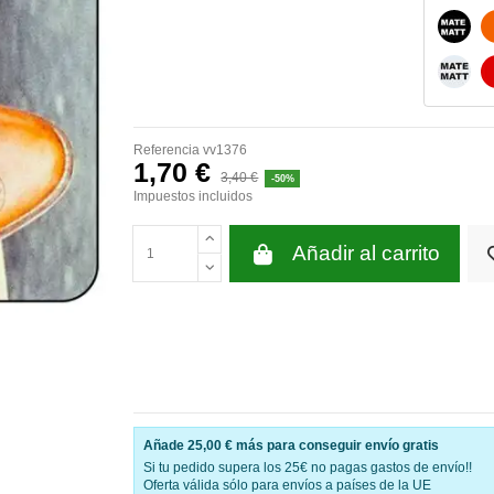
NEGR
BLAN
Referencia
vv1376
1,70 €
3,40 €
-50%
Impuestos incluidos
Añadir al carrito
Añade
25,00 €
más para conseguir envío gratis
Si tu pedido supera los 25€ no pagas gastos de envío!!
Oferta válida sólo para envíos a países de la UE