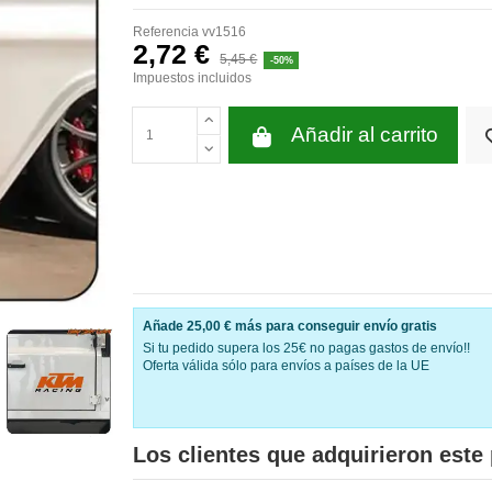
Referencia
vv1516
2,72 €
5,45 €
-50%
Impuestos incluidos
Añadir al carrito
Añade
25,00 €
más para conseguir envío gratis
Si tu pedido supera los 25€ no pagas gastos de envío!!
Oferta válida sólo para envíos a países de la UE
Los clientes que adquirieron est