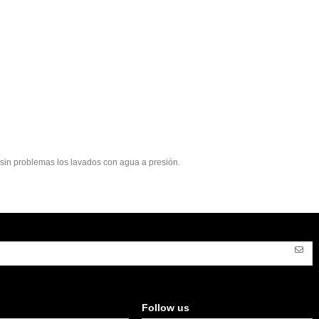
e sin problemas los lavados con agua a presión.
Follow us