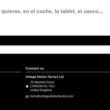
uieras, en el coche, la tablet, el casco...
Contact us
Vintage Sticker Factory Ltd
20 Wenlock Road
LONDON N1 7GU
United Kingdom
hello@vintagestickerfactory.com