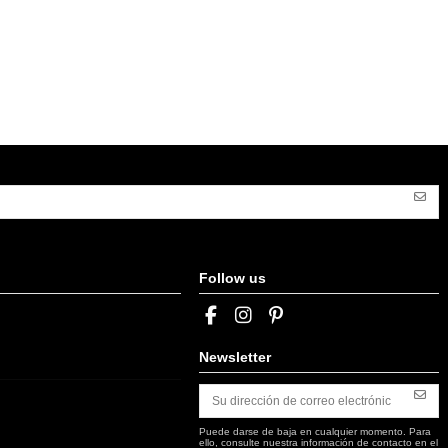
Follow us
Newsletter
Puede darse de baja en cualquier momento. Para
ello, consulte nuestra información de contacto en el