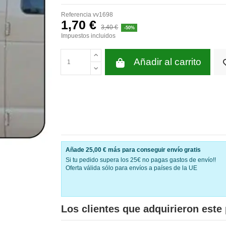
Referencia
vv1698
1,70 €
3,40 €
-50%
Impuestos incluidos
Añadir al carrito
Añade
25,00 €
más para conseguir envío gratis
Si tu pedido supera los 25€ no pagas gastos de envío!!
Oferta válida sólo para envíos a países de la UE
Los clientes que adquirieron est