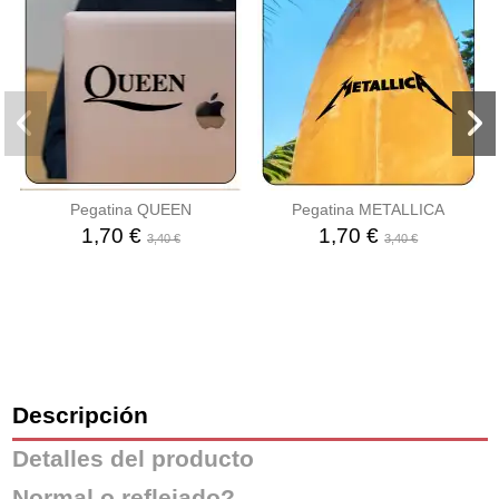
Pegatina QUEEN
Pegatina METALLICA
1,70 €
1,70 €
3,40 €
3,40 €
Descripción
Detalles del producto
Normal o reflejado?