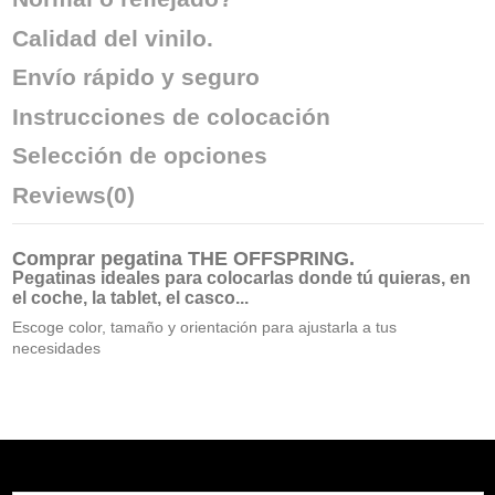
Calidad del vinilo.
Envío rápido y seguro
Instrucciones de colocación
Selección de opciones
Reviews
(0)
Comprar
pegatina THE OFFSPRING
.
Pegatinas ideales para colocarlas donde tú quieras, en
el coche, la tablet, el casco...
Escoge color, tamaño y orientación para ajustarla a tus
necesidades