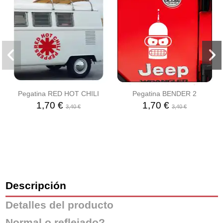
Pegatina RED HOT CHILI
Pegatina BENDER 2
1,70 €
1,70 €
3,40 €
3,40 €
Descripción
Detalles del producto
Normal o reflejado?