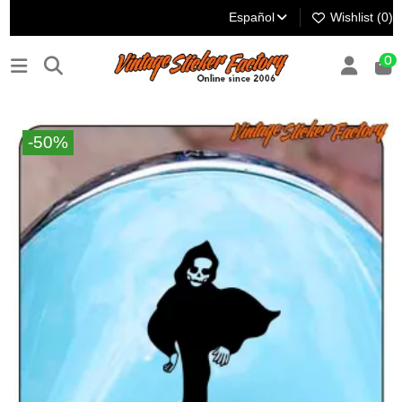
Español
Wishlist (
0
)
0
-50%