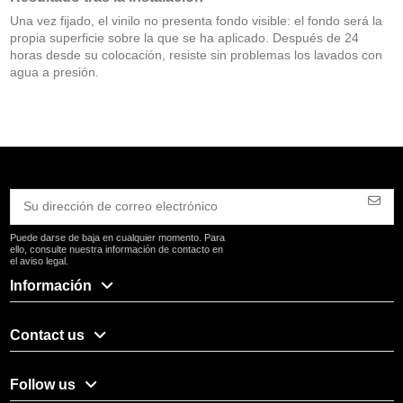
Una vez fijado, el vinilo no presenta fondo visible: el fondo será la
propia superficie sobre la que se ha aplicado. Después de 24
horas desde su colocación, resiste sin problemas los lavados con
agua a presión.
Puede darse de baja en cualquier momento. Para
ello, consulte nuestra información de contacto en
el aviso legal.
Información
Contact us
Follow us