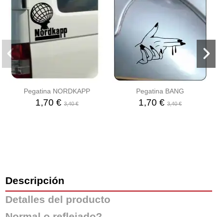
Pegatina NORDKAPP
Pegatina BANG
1,70 €
1,70 €
3,40 €
3,40 €
Descripción
Detalles del producto
Normal o reflejado?