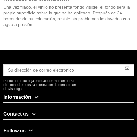
Una vez fijado, el vinilo no presenta fondo visible: el fondo será la
propia superficie sobre la que se ha aplicado. Después de 24
horas desde su colocación, resiste sin problemas los lavados con
agua a presión.
Puede darse de baja en cualquier momento. Para
ello, consulte nuestra información de contacto en
el aviso legal.
Información
Contact us
Follow us