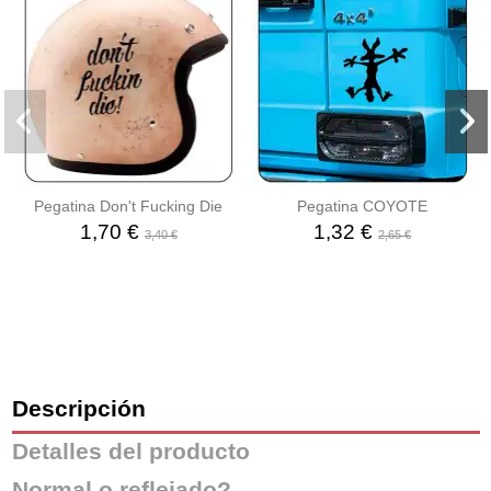
Pegatina Don't Fucking Die
Pegatina COYOTE
1,70 €
1,32 €
3,40 €
2,65 €
Descripción
Detalles del producto
Normal o reflejado?