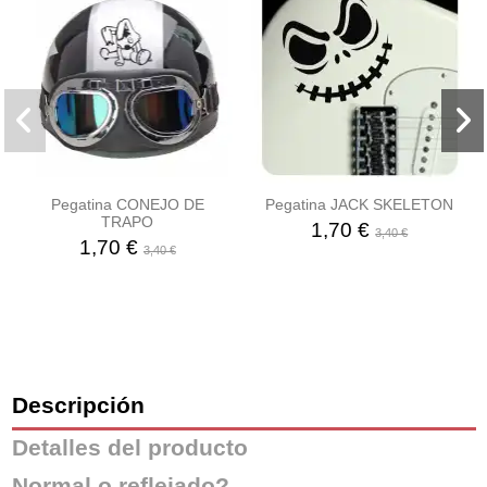
Pegatina CONEJO DE
Pegatina JACK SKELETON
TRAPO
1,70 €
3,40 €
1,70 €
3,40 €
Descripción
Detalles del producto
Normal o reflejado?