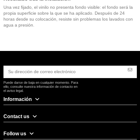
Una vez fijado, el vinilo no presenta fondo visible: el fondo será la
propia superficie sobre la que se ha aplicado. Después de 24
horas desde su colocación, resiste sin problemas los lavados con
agua a presión.
Puede darse de baja en cualquier momento. Para
ello, consulte nuestra información de contacto en
el aviso legal.
Información
Contact us
Follow us