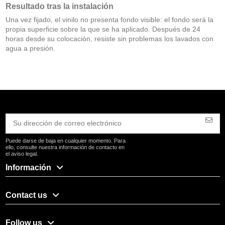
Resultado tras la instalación
Una vez fijado, el vinilo no presenta fondo visible: el fondo será la
propia superficie sobre la que se ha aplicado. Después de 24
horas desde su colocación, resiste sin problemas los lavados con
agua a presión.
Puede darse de baja en cualquier momento. Para
ello, consulte nuestra información de contacto en
el aviso legal.
Información
Contact us
Follow us