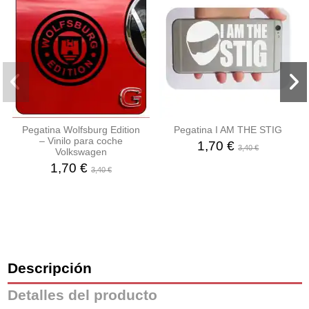
Pegatina Wolfsburg Edition
Pegatina I AM THE STIG
– Vinilo para coche
1,70 €
3,40 €
Volkswagen
1,70 €
3,40 €
Descripción
Detalles del producto