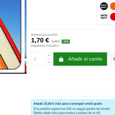
NEGRO
BLANC
Referencia
vv1695
1,70 €
3,40 €
-50%
Impuestos incluidos
Añadir al carrito
Añade
25,00 €
más para conseguir envío gratis
Si tu pedido supera los 25€ no pagas gastos de envío!!
Oferta válida sólo para envíos a países de la UE