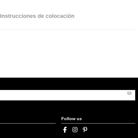
Instrucciones de colocación
Follow us