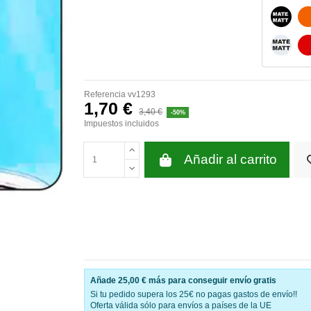
NEGRO
BLANC
Referencia
vv1293
1,70 €
3,40 €
-50%
Impuestos incluidos
Añadir al carrito
Añade
25,00 €
más para conseguir envío gratis
Si tu pedido supera los 25€ no pagas gastos de envío!!
Oferta válida sólo para envíos a países de la UE