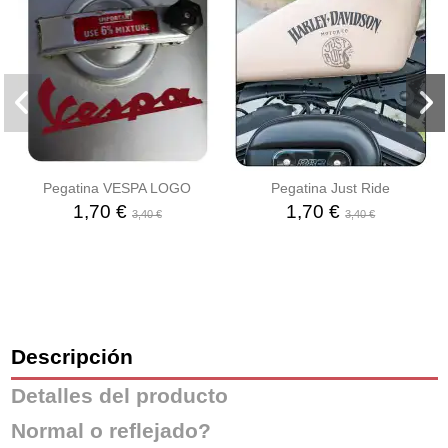
Pegatina VESPA LOGO
Pegatina Just Ride
1,70 €
1,70 €
3,40 €
3,40 €
Descripción
Detalles del producto
Normal o reflejado?