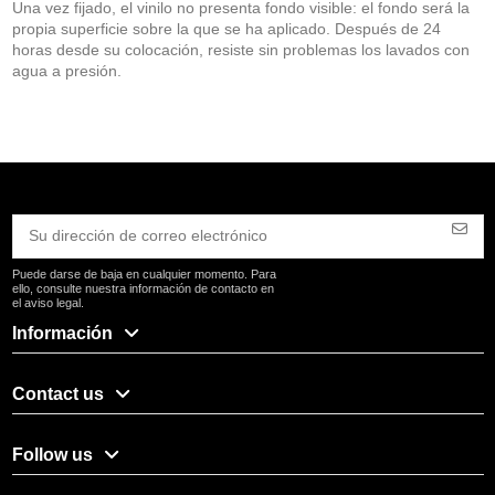
Una vez fijado, el vinilo no presenta fondo visible: el fondo será la
propia superficie sobre la que se ha aplicado. Después de 24
horas desde su colocación, resiste sin problemas los lavados con
agua a presión.
Puede darse de baja en cualquier momento. Para
ello, consulte nuestra información de contacto en
el aviso legal.
Información
Contact us
Follow us