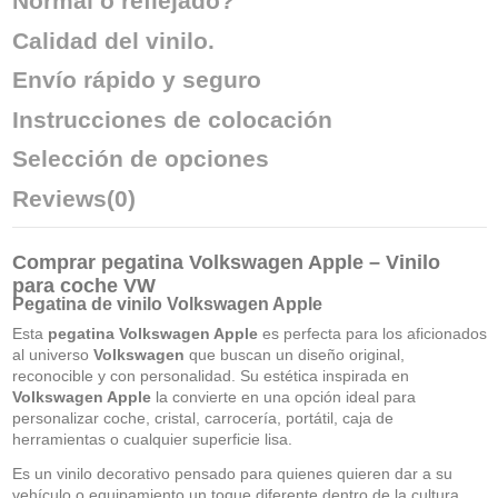
Normal o reflejado?
Calidad del vinilo.
Envío rápido y seguro
Instrucciones de colocación
Selección de opciones
Reviews
(0)
Comprar pegatina Volkswagen Apple – Vinilo
para coche VW
Pegatina de vinilo Volkswagen Apple
Esta
pegatina Volkswagen Apple
es perfecta para los aficionados
al universo
Volkswagen
que buscan un diseño original,
reconocible y con personalidad. Su estética inspirada en
Volkswagen Apple
la convierte en una opción ideal para
personalizar coche, cristal, carrocería, portátil, caja de
herramientas o cualquier superficie lisa.
Es un vinilo decorativo pensado para quienes quieren dar a su
vehículo o equipamiento un toque diferente dentro de la cultura