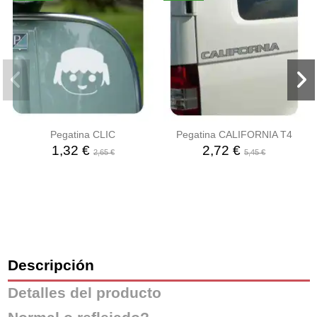
Pegatina CLIC
Pegatina CALIFORNIA T4
1,32 €
2,72 €
2,65 €
5,45 €
Descripción
Detalles del producto