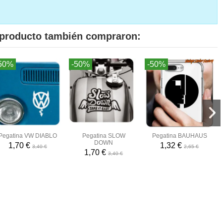
e producto también compraron:
50%
-50%
-50%
Pegatina VW DIABLO
Pegatina SLOW
Pegatina BAUHAUS
DOWN
1,70 €
1,32 €
3,40 €
2,65 €
1,70 €
3,40 €