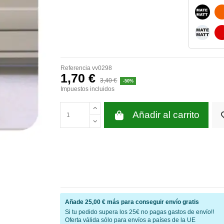
NEGRO
BLANC
Referencia
vv0298
1,70 €
3,40 €
-50%
Impuestos incluidos
Añadir al carrito
Añade
25,00 €
más para conseguir envío gratis
Si tu pedido supera los 25€ no pagas gastos de envío!!
Oferta válida sólo para envíos a países de la UE