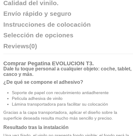
Calidad del vinilo.
Envío rápido y seguro
Instrucciones de colocación
Selección de opciones
Reviews
(0)
Comprar
Pegatina EVOLUCION T3
.
Dale tu toque personal a cualquier objeto: coche, tablet,
casco y más.
¿De qué se compone el adhesivo?
Soporte de papel con recubrimiento antiadherente
Película adhesiva de vinilo
Lámina transportadora para facilitar su colocación
Gracias a la capa transportadora, aplicar el diseño sobre la
superficie deseada resulta mucho más sencillo y preciso.
Resultado tras la instalación
Una vez fijado, el vinilo no presenta fondo visible: el fondo será la