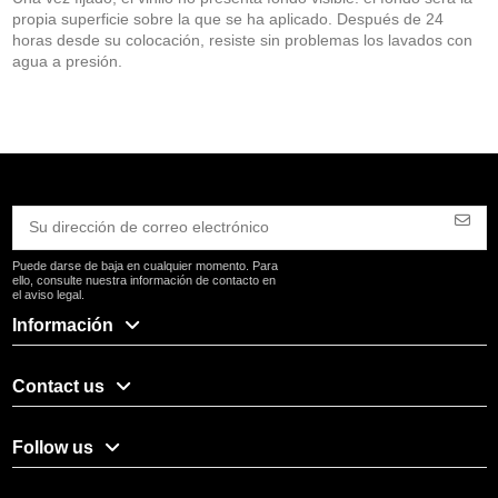
propia superficie sobre la que se ha aplicado. Después de 24
horas desde su colocación, resiste sin problemas los lavados con
agua a presión.
Puede darse de baja en cualquier momento. Para
ello, consulte nuestra información de contacto en
el aviso legal.
Información
Contact us
Follow us