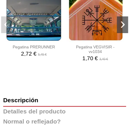
Pegatina PRERUNNER
Pegatina VEGVISIR -
vv1034
2,72 €
5,45 €
1,70 €
3,40 €
Descripción
Detalles del producto
Normal o reflejado?