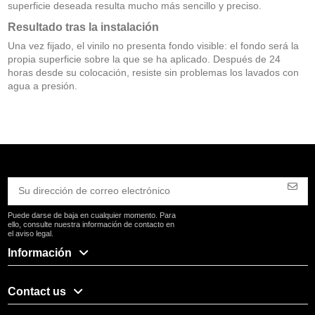
superficie deseada resulta mucho más sencillo y preciso.
Resultado tras la instalación
Una vez fijado, el vinilo no presenta fondo visible: el fondo será la
propia superficie sobre la que se ha aplicado. Después de 24
horas desde su colocación, resiste sin problemas los lavados con
agua a presión.
Puede darse de baja en cualquier momento. Para
ello, consulte nuestra información de contacto en
el aviso legal.
Información
Contact us