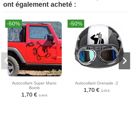
ont également acheté :
-50%
-50%
Autocollant Super Mario
Autocollant Grenade -2
Bomb
1,70 €
3,40 €
1,70 €
3,40 €