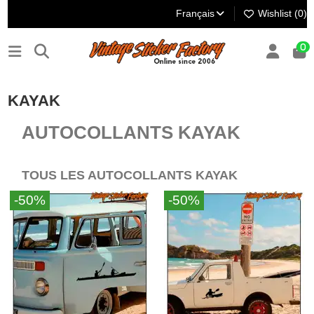
Français
Wishlist (
0
)
0
KAYAK
AUTOCOLLANTS KAYAK
TOUS LES AUTOCOLLANTS KAYAK
-50%
-50%