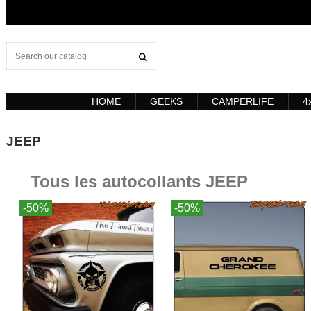
HOME
GEEKS
CAMPERLIFE
4
JEEP
Tous les autocollants JEEP
-50%
-50%