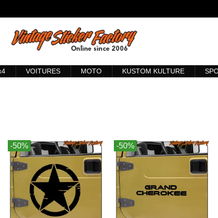
x4
VOITURES
MOTO
KUSTOM KULTURE
SP
-50%
-50%