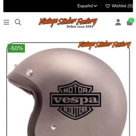
Español
Wishlist (
0
)
0
-50%