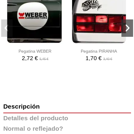
Pegatina WEBER
Pegatina PIRANHA
2,72 €
1,70 €
5,45 €
3,40 €
Descripción
Detalles del producto
Normal o reflejado?