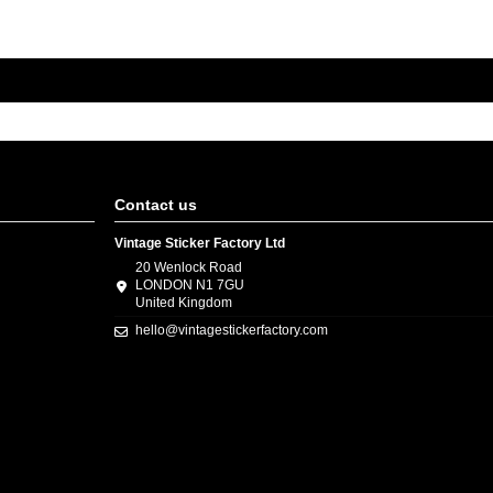
Contact us
Vintage Sticker Factory Ltd
20 Wenlock Road
LONDON N1 7GU
United Kingdom
hello@vintagestickerfactory.com