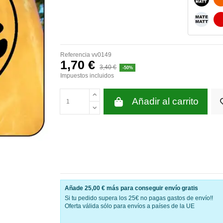
BLANC
Referencia
vv0149
1,70 €
3,40 €
-50%
Impuestos incluidos
Añadir al carrito
Añade
25,00 €
más para conseguir envío gratis
Si tu pedido supera los 25€ no pagas gastos de envío!!
Oferta válida sólo para envíos a países de la UE