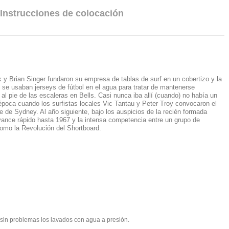
Instrucciones de colocación
 y Brian Singer fundaron su empresa de tablas de surf en un cobertizo y la
y se usaban jerseys de fútbol en el agua para tratar de mantenerse
al pie de las escaleras en Bells. Casi nunca iba allí (cuando) no había un
época cuando los surfistas locales Vic Tantau y Peter Troy convocaron el
hie de Sydney.
Al año siguiente, bajo los auspicios de la recién formada
ance rápido hasta 1967 y la intensa competencia entre un grupo de
como la Revolución del Shortboard.
e sin problemas los lavados con agua a presión.