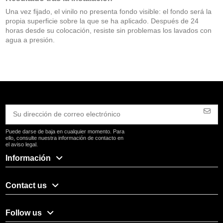
Una vez fijado, el vinilo no presenta fondo visible: el fondo será la
propia superficie sobre la que se ha aplicado. Después de 24
horas desde su colocación, resiste sin problemas los lavados con
agua a presión.
Puede darse de baja en cualquier momento. Para
ello, consulte nuestra información de contacto en
el aviso legal.
Información
Contact us
Follow us