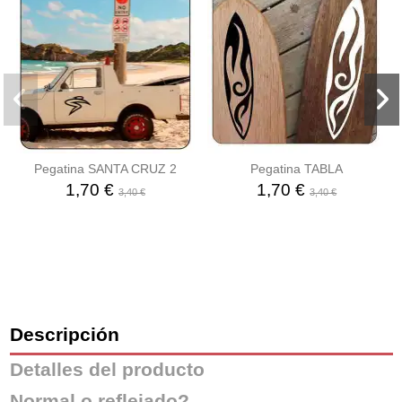
Pegatina SANTA CRUZ 2
Pegatina TABLA
1,70 €
1,70 €
3,40 €
3,40 €
Descripción
Detalles del producto
Normal o reflejado?