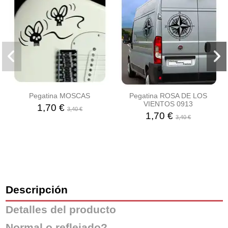
Pegatina MOSCAS
Pegatina ROSA DE LOS
VIENTOS 0913
1,70 €
3,40 €
1,70 €
3,40 €
Descripción
Detalles del producto
Normal o reflejado?