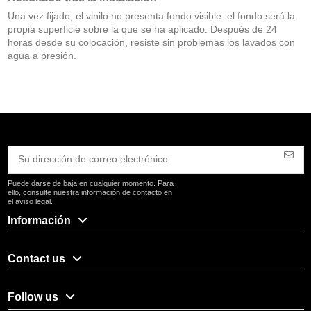
Una vez fijado, el vinilo no presenta fondo visible: el fondo será la
propia superficie sobre la que se ha aplicado. Después de 24
horas desde su colocación, resiste sin problemas los lavados con
agua a presión.
Puede darse de baja en cualquier momento. Para
ello, consulte nuestra información de contacto en
el aviso legal.
Información
Contact us
Follow us