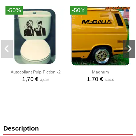
-50%
-50%
Autocollant Pulp Fiction -2
Magnum
1,70 €
1,70 €
3,40 €
3,40 €
Description