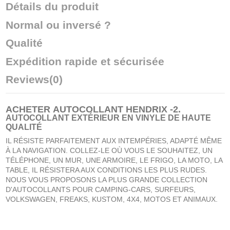
Détails du produit
Normal ou inversé ?
Qualité
Expédition rapide et sécurisée
Reviews
(0)
ACHETER
AUTOCOLLANT HENDRIX -2
.
AUTOCOLLANT EXTÉRIEUR EN VINYLE DE HAUTE
QUALITÉ
IL RÉSISTE PARFAITEMENT AUX INTEMPÉRIES, ADAPTÉ MÊME
À LA NAVIGATION. COLLEZ-LE OÙ VOUS LE SOUHAITEZ, UN
TÉLÉPHONE, UN MUR, UNE ARMOIRE, LE FRIGO, LA MOTO, LA
TABLE, IL RÉSISTERA AUX CONDITIONS LES PLUS RUDES.
NOUS VOUS PROPOSONS LA PLUS GRANDE COLLECTION
D'AUTOCOLLANTS POUR CAMPING-CARS, SURFEURS,
VOLKSWAGEN, FREAKS, KUSTOM, 4X4, MOTOS ET ANIMAUX.