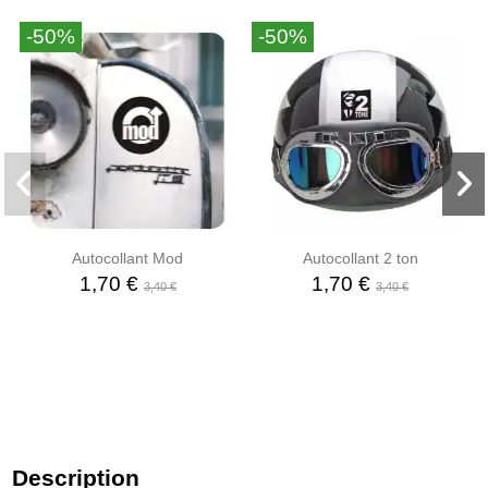
-50%
-50%
Autocollant Mod
Autocollant 2 ton
1,70 €
1,70 €
3,40 €
3,40 €
Description