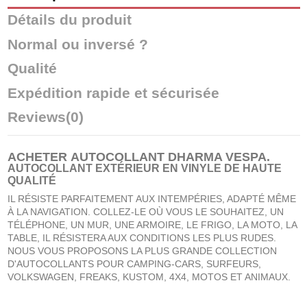
Détails du produit
Normal ou inversé ?
Qualité
Expédition rapide et sécurisée
Reviews
(0)
ACHETER
AUTOCOLLANT DHARMA VESPA
.
AUTOCOLLANT EXTÉRIEUR EN VINYLE DE HAUTE
QUALITÉ
IL RÉSISTE PARFAITEMENT AUX INTEMPÉRIES, ADAPTÉ MÊME
À LA NAVIGATION. COLLEZ-LE OÙ VOUS LE SOUHAITEZ, UN
TÉLÉPHONE, UN MUR, UNE ARMOIRE, LE FRIGO, LA MOTO, LA
TABLE, IL RÉSISTERA AUX CONDITIONS LES PLUS RUDES.
NOUS VOUS PROPOSONS LA PLUS GRANDE COLLECTION
D'AUTOCOLLANTS POUR CAMPING-CARS, SURFEURS,
VOLKSWAGEN, FREAKS, KUSTOM, 4X4, MOTOS ET ANIMAUX.