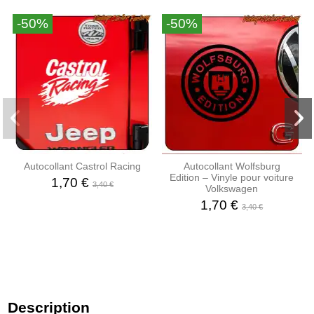
-50%
-50%
Autocollant Castrol Racing
Autocollant Wolfsburg
Edition – Vinyle pour voiture
1,70 €
3,40 €
Volkswagen
1,70 €
3,40 €
Description