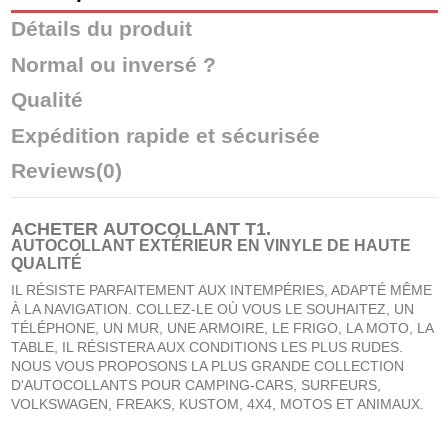
Détails du produit
Normal ou inversé ?
Qualité
Expédition rapide et sécurisée
Reviews
(0)
ACHETER
AUTOCOLLANT T1
.
AUTOCOLLANT EXTÉRIEUR EN VINYLE DE HAUTE
QUALITÉ
IL RÉSISTE PARFAITEMENT AUX INTEMPÉRIES, ADAPTÉ MÊME
À LA NAVIGATION. COLLEZ-LE OÙ VOUS LE SOUHAITEZ, UN
TÉLÉPHONE, UN MUR, UNE ARMOIRE, LE FRIGO, LA MOTO, LA
TABLE, IL RÉSISTERA AUX CONDITIONS LES PLUS RUDES.
NOUS VOUS PROPOSONS LA PLUS GRANDE COLLECTION
D'AUTOCOLLANTS POUR CAMPING-CARS, SURFEURS,
VOLKSWAGEN, FREAKS, KUSTOM, 4X4, MOTOS ET ANIMAUX.