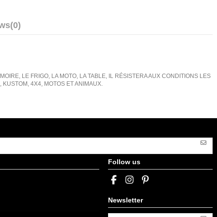
ews
(0)
IRE, LE FRIGO, LA MOTO, LA TABLE, IL RÉSISTERA AUX CONDITIONS LES
KUSTOM, 4X4, MOTOS ET ANIMAUX.
Follow us
Newsletter