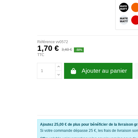
NOIR M
BLANC 
Référence
vv0572
1,70 €
3,40 €
-50%
TTC
Ajouter au panier
Ajoutez
25,00 €
de plus pour bénéficier de la livraison gr
Si votre commande dépasse 25 €, les frais de livraison sont 