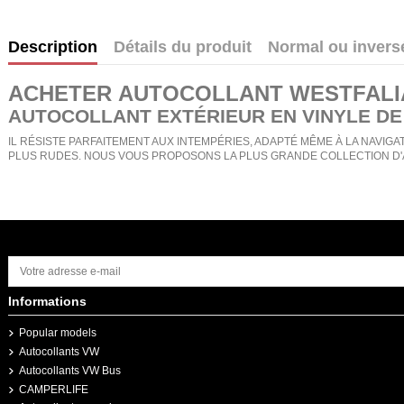
Description
Détails du produit
Normal ou invers
ACHETER
AUTOCOLLANT WESTFALI
AUTOCOLLANT EXTÉRIEUR EN VINYLE DE
IL RÉSISTE PARFAITEMENT AUX INTEMPÉRIES, ADAPTÉ MÊME À LA NAVIGAT
PLUS RUDES. NOUS VOUS PROPOSONS LA PLUS GRANDE COLLECTION D'
Informations
Popular models
Autocollants VW
Autocollants VW Bus
CAMPERLIFE