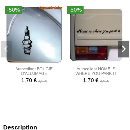
-50%
-50%
Autocollant BOUGIE
Autocollant HOME IS
D'ALLUMAGE
WHERE YOU PARK IT
1,70 €
1,70 €
3,40 €
3,40 €
Description