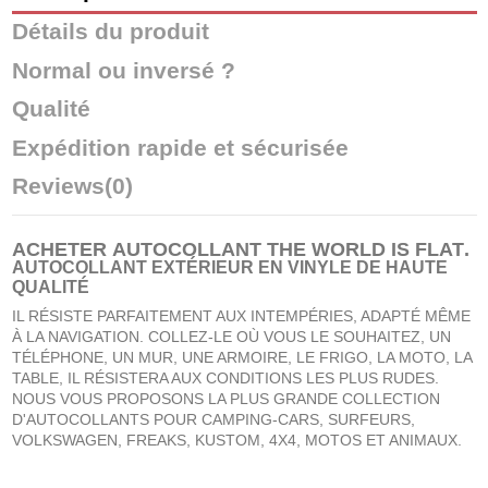
Détails du produit
Normal ou inversé ?
Qualité
Expédition rapide et sécurisée
Reviews
(0)
ACHETER
AUTOCOLLANT THE WORLD IS FLAT
.
AUTOCOLLANT EXTÉRIEUR EN VINYLE DE HAUTE
QUALITÉ
IL RÉSISTE PARFAITEMENT AUX INTEMPÉRIES, ADAPTÉ MÊME
À LA NAVIGATION. COLLEZ-LE OÙ VOUS LE SOUHAITEZ, UN
TÉLÉPHONE, UN MUR, UNE ARMOIRE, LE FRIGO, LA MOTO, LA
TABLE, IL RÉSISTERA AUX CONDITIONS LES PLUS RUDES.
NOUS VOUS PROPOSONS LA PLUS GRANDE COLLECTION
D'AUTOCOLLANTS POUR CAMPING-CARS, SURFEURS,
VOLKSWAGEN, FREAKS, KUSTOM, 4X4, MOTOS ET ANIMAUX.