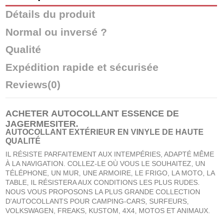
Détails du produit
Normal ou inversé ?
Qualité
Expédition rapide et sécurisée
Reviews
(0)
ACHETER
AUTOCOLLANT ESSENCE DE
JAGERMESITER
.
AUTOCOLLANT EXTÉRIEUR EN VINYLE DE HAUTE
QUALITÉ
IL RÉSISTE PARFAITEMENT AUX INTEMPÉRIES, ADAPTÉ MÊME
À LA NAVIGATION. COLLEZ-LE OÙ VOUS LE SOUHAITEZ, UN
TÉLÉPHONE, UN MUR, UNE ARMOIRE, LE FRIGO, LA MOTO, LA
TABLE, IL RÉSISTERA AUX CONDITIONS LES PLUS RUDES.
NOUS VOUS PROPOSONS LA PLUS GRANDE COLLECTION
D'AUTOCOLLANTS POUR CAMPING-CARS, SURFEURS,
VOLKSWAGEN, FREAKS, KUSTOM, 4X4, MOTOS ET ANIMAUX.