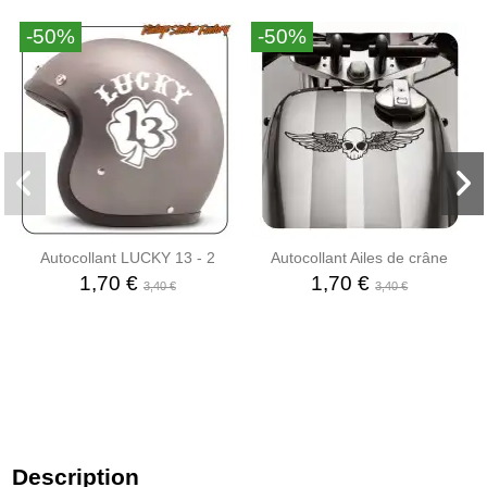
-50%
-50%
Autocollant LUCKY 13 - 2
Autocollant Ailes de crâne
1,70 €
1,70 €
3,40 €
3,40 €
Description