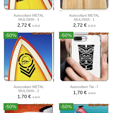
Autocollant METAL
Autocollant METAL
MULISHA - 3
MULISHA - 1
2,72 €
2,72 €
5,45 €
5,45 €
-50%
-50%
Autocollant METAL
Autocollant Tiki -7
MULISHA - 2
1,70 €
3,40 €
1,70 €
3,40 €
-50%
-50%