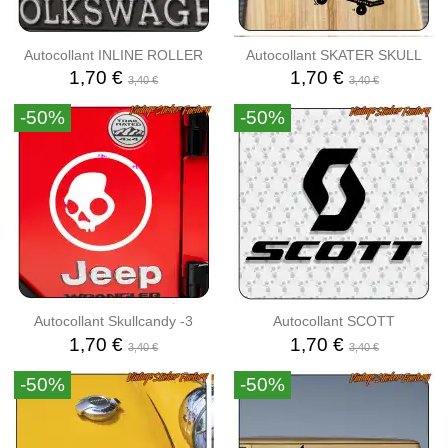
Autocollant INLINE ROLLER
Autocollant SKATER SKULL
1,70 €
1,70 €
3,40 €
3,40 €
-50%
-50%
Autocollant Skullcandy -3
Autocollant SCOTT
1,70 €
1,70 €
3,40 €
3,40 €
-50%
-50%