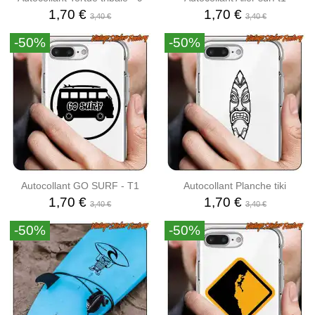
1,70 €
1,70 €
3,40 €
3,40 €
-50%
-50%
Autocollant GO SURF - T1
Autocollant Planche tiki
1,70 €
1,70 €
3,40 €
3,40 €
-50%
-50%