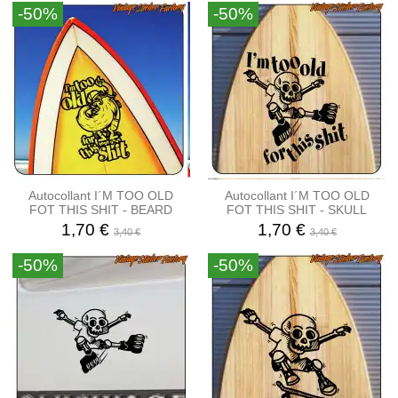
-50%
-50%
Autocollant I´M TOO OLD
Autocollant I´M TOO OLD
FOT THIS SHIT - BEARD
FOT THIS SHIT - SKULL
1,70 €
1,70 €
3,40 €
3,40 €
-50%
-50%