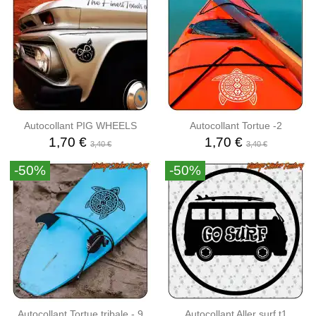
Autocollant PIG WHEELS
Autocollant Tortue -2
1,70 €
1,70 €
3,40 €
3,40 €
-50%
-50%
Autocollant Tortue tribale - 9
Autocollant Aller surf t1