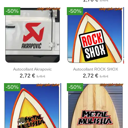
3,40 €
-50%
-50%
Autocollant Akrapovic
Autocollant ROCK SHOX
2,72 €
2,72 €
5,45 €
5,45 €
-50%
-50%