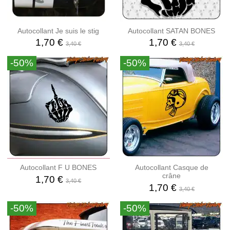
Autocollant Je suis le stig
Autocollant SATAN BONES
1,70 €
1,70 €
3,40 €
3,40 €
-50%
-50%
Autocollant F U BONES
Autocollant Casque de
crâne
1,70 €
3,40 €
1,70 €
3,40 €
-50%
-50%