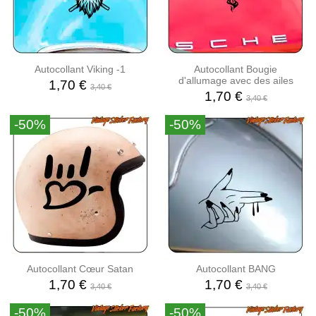
Autocollant Viking -1
Autocollant Bougie
d'allumage avec des ailes
1,70 €
3,40 €
1,70 €
3,40 €
-50%
-50%
Autocollant Cœur Satan
Autocollant BANG
1,70 €
1,70 €
3,40 €
3,40 €
-50%
-50%