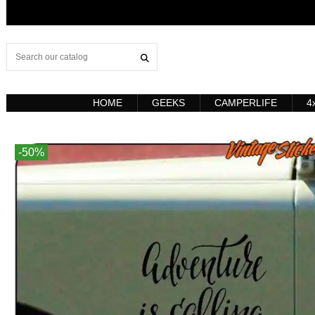
HOME
GEEKS
CAMPERLIFE
4
-50%