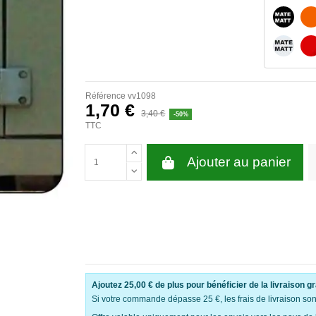
NOIR M
BLANC 
Référence
vv1098
1,70 €
3,40 €
-50%
TTC
Ajouter au panier
Ajoutez
25,00 €
de plus pour bénéficier de la livraison gr
Si votre commande dépasse 25 €, les frais de livraison sont 