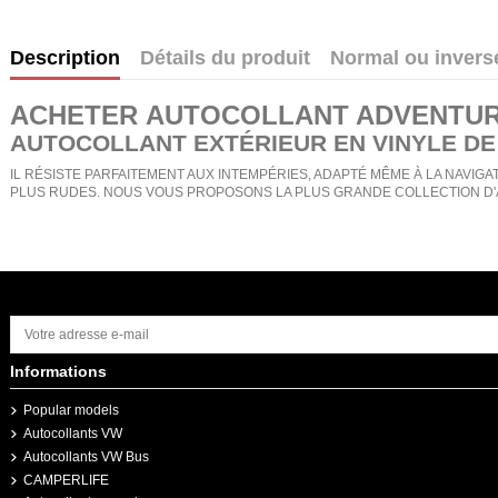
Description
Détails du produit
Normal ou invers
ACHETER
AUTOCOLLANT ADVENTURE
AUTOCOLLANT EXTÉRIEUR EN VINYLE DE
IL RÉSISTE PARFAITEMENT AUX INTEMPÉRIES, ADAPTÉ MÊME À LA NAVIGAT
PLUS RUDES. NOUS VOUS PROPOSONS LA PLUS GRANDE COLLECTION D'
Informations
Popular models
Autocollants VW
Autocollants VW Bus
CAMPERLIFE