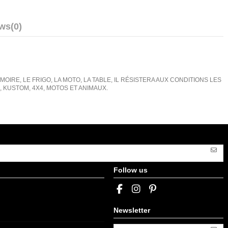
ews
(0)
IRE, LE FRIGO, LA MOTO, LA TABLE, IL RÉSISTERA AUX CONDITIONS LES
KUSTOM, 4X4, MOTOS ET ANIMAUX.
Follow us
Newsletter