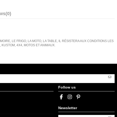
ews
(0)
IRE, LE FRIGO, LA MOTO, LA TABLE, IL RÉSISTERA AUX CONDITIONS LES
KUSTOM, 4X4, MOTOS ET ANIMAUX.
Follow us
Newsletter