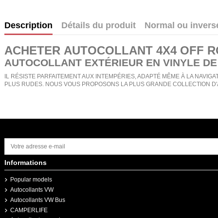
Description
Détails du produit
Normal ou invers
ACHETER
AUTOCOLLANT 4X4 OFF R
AUTOCOLLANT EXTÉRIEUR EN VINYLE DE
IL RÉSISTE PARFAITEMENT AUX INTEMPÉRIES, ADAPTÉ MÊME À LA NAVIGAT
PLUS RUDES. NOUS VOUS PROPOSONS LA PLUS GRANDE COLLECTION D'
Informations
Popular models
Autocollants VW
Autocollants VW Bus
CAMPERLIFE