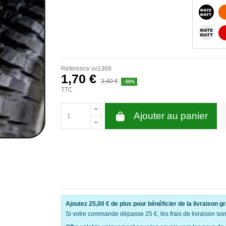
NOIR 
BLANC
Référence
vv1368
1,70 €
3,40 €
-50%
TTC
Ajouter au panier
Ajoutez
25,00 €
de plus pour bénéficier de la livraison gr
Si votre commande dépasse 25 €, les frais de livraison sont 