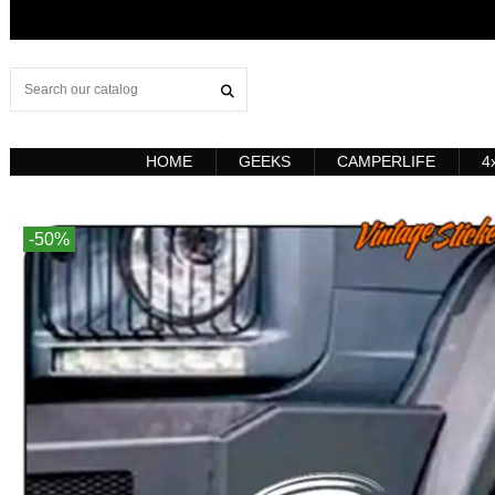
HOME
GEEKS
CAMPERLIFE
4
-50%